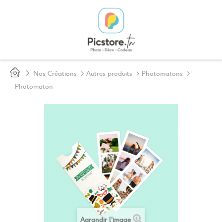
>
Nos Créations
>
Autres produits
>
Photomatons
>
Photomaton
Agrandir l'image