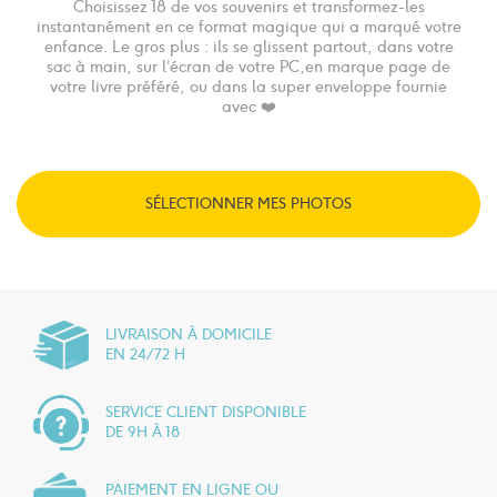
Choisissez 18 de vos souvenirs et transformez-les
instantanément en ce format magique qui a marqué votre
enfance. Le gros plus : ils se glissent partout, dans votre
sac à main, sur l’écran de votre PC,en marque page de
votre livre préféré, ou dans la super enveloppe fournie
avec
❤️
SÉLECTIONNER MES PHOTOS
LIVRAISON À DOMICILE
EN 24/72 H
SERVICE CLIENT DISPONIBLE
DE 9H À 18
PAIEMENT EN LIGNE OU