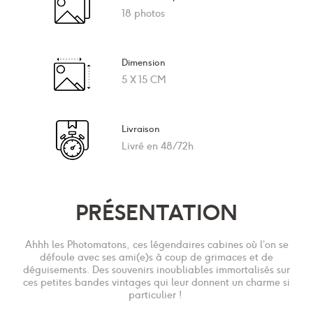
18 photos
Dimension
5 X 15 CM
Livraison
Livré en 48/72h
PRÉSENTATION
Ahhh les Photomatons, ces légendaires cabines où l’on se
défoule avec ses ami(e)s à coup de grimaces et de
déguisements. Des souvenirs inoubliables immortalisés sur
ces petites bandes vintages qui leur donnent un charme si
particulier !